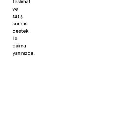
teslimat
ve
satış
sonrası
destek
ile
daima
yanınızda.